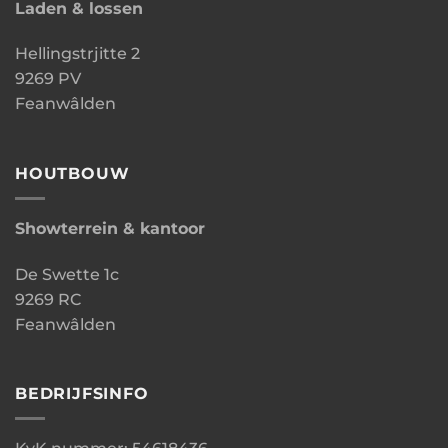
Laden & lossen
Hellingstrjitte 2
9269 PV
Feanwâlden
HOUTBOUW
Showterrein & kantoor
De Swette 1c
9269 RC
Feanwâlden
BEDRIJFSINFO