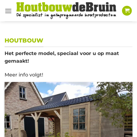
Ga
naar
inhoud
HOUTBOUW
Het perfecte model, speciaal voor u op maat
gemaakt!
Meer info volgt!