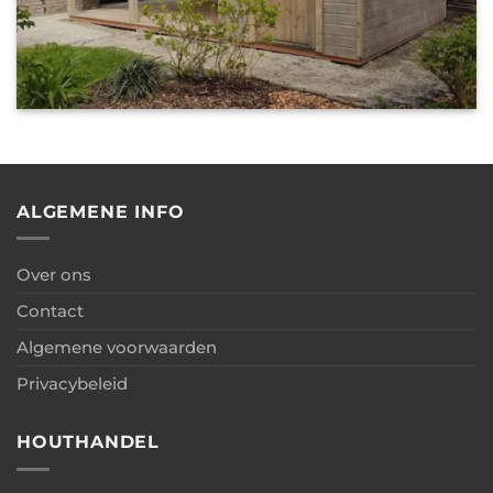
Houtbouw model tuinhuis met zadeldak en
overkapping
ALGEMENE INFO
Over ons
Contact
Algemene voorwaarden
Privacybeleid
HOUTHANDEL