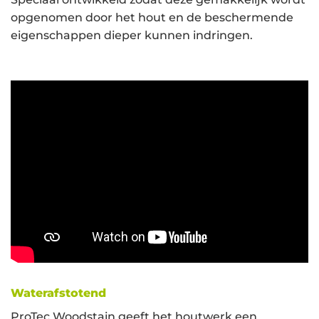
opgenomen door het hout en de beschermende
eigenschappen dieper kunnen indringen.
Waterafstotend
ProTec Woodstain geeft het houtwerk een