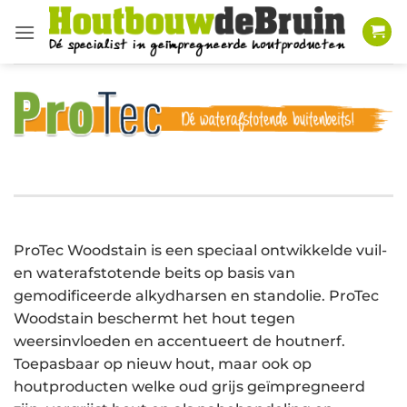
Ga
naar
inhoud
ProTec Woodstain is een speciaal ontwikkelde vuil-
en waterafstotende beits op basis van
gemodificeerde alkydharsen en standolie. ProTec
Woodstain beschermt het hout tegen
weersinvloeden en accentueert de houtnerf.
Toepasbaar op nieuw hout, maar ook op
houtproducten welke oud grijs geïmpregneerd