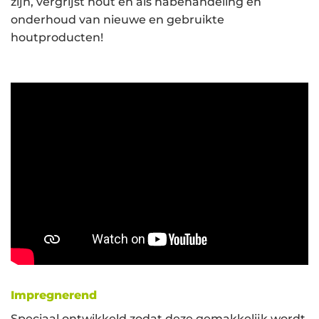
zijn, vergrijst hout en als nabehandeling en
onderhoud van nieuwe en gebruikte
houtproducten!
Impregnerend
Speciaal ontwikkeld zodat deze gemakkelijk wordt