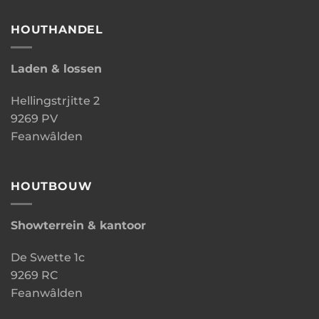
HOUTHANDEL
Laden & lossen
Hellingstrjitte 2
9269 PV
Feanwâlden
HOUTBOUW
Showterrein & kantoor
De Swette 1c
9269 RC
Feanwâlden