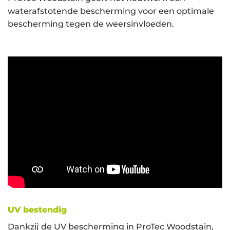
waterafstotende bescherming voor een optimale
bescherming tegen de weersinvloeden.
UV bestendig
Dankzij de UV bescherming in ProTec Woodstain,