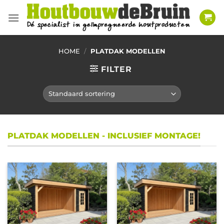
Ga
naar
inhoud
HOME
/
PLATDAK MODELLEN
FILTER
PLATDAK MODELLEN - INCLUSIEF MONTAGE!