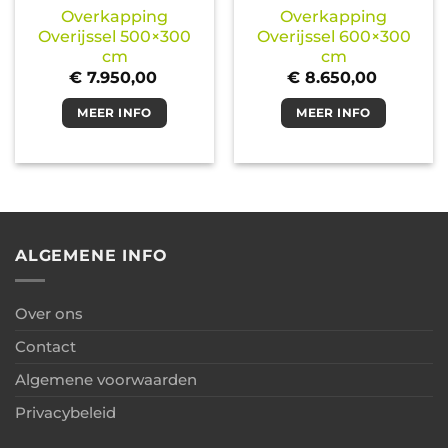
Overkapping
Overkapping
Overijssel 500×300
Overijssel 600×300
cm
cm
€
7.950,00
€
8.650,00
MEER INFO
MEER INFO
ALGEMENE INFO
Over ons
Contact
Algemene voorwaarden
Privacybeleid