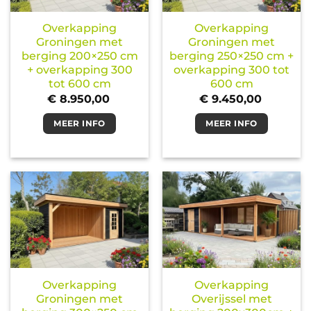
Overkapping
Overkapping
Groningen met
Groningen met
berging 200×250 cm
berging 250×250 cm +
+ overkapping 300
overkapping 300 tot
tot 600 cm
600 cm
€
8.950,00
€
9.450,00
MEER INFO
MEER INFO
Overkapping
Overkapping
Groningen met
Overijssel met