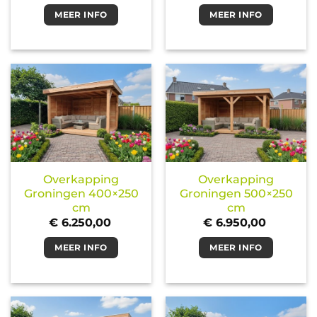
MEER INFO
MEER INFO
Overkapping
Overkapping
Groningen 400×250
Groningen 500×250
cm
cm
€
6.250,00
€
6.950,00
MEER INFO
MEER INFO