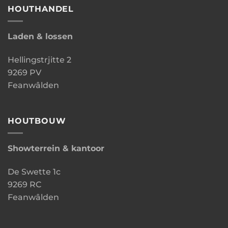
HOUTHANDEL
Laden & lossen
Hellingstrjitte 2
9269 PV
Feanwâlden
HOUTBOUW
Showterrein & kantoor
De Swette 1c
9269 RC
Feanwâlden