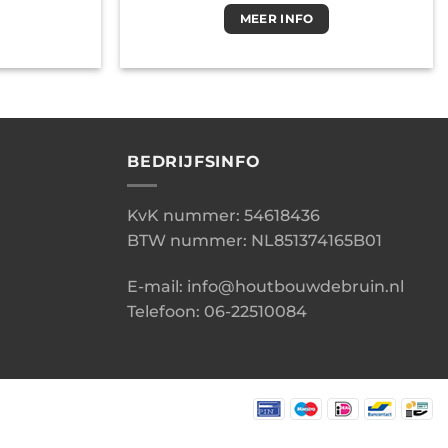
MEER INFO
BEDRIJFSINFO
KvK nummer: 54618436
BTW nummer: NL851374165B01
E-mail: info@houtbouwdebruin.nl
Telefoon: 06-22510084