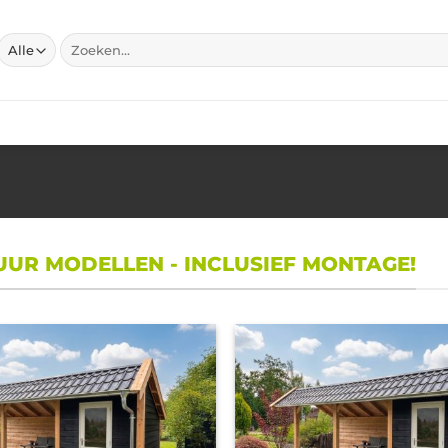
Zoeken
naar:
UR MODELLEN - INCLUSIEF MONTAGE!