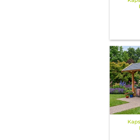
Kaps
Kaps