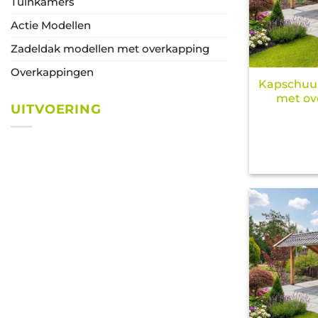
Tuinkamers
Actie Modellen
Zadeldak modellen met overkapping
Overkappingen
Kapschuu
met ov
UITVOERING