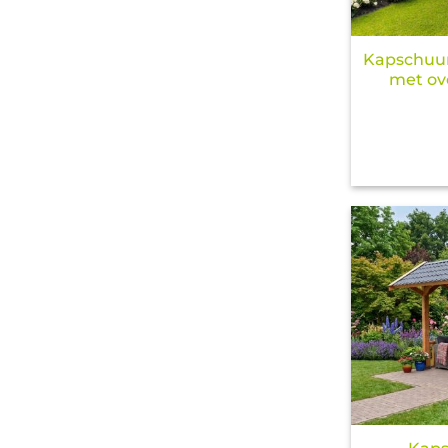
Kapschuu
met ov