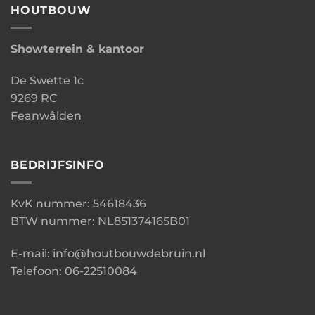
HOUTBOUW
Showterrein & kantoor
De Swette 1c
9269 RC
Feanwâlden
BEDRIJFSINFO
KvK nummer: 54618436
BTW nummer: NL851374165B01
E-mail: info@houtbouwdebruin.nl
Telefoon: 06-22510084