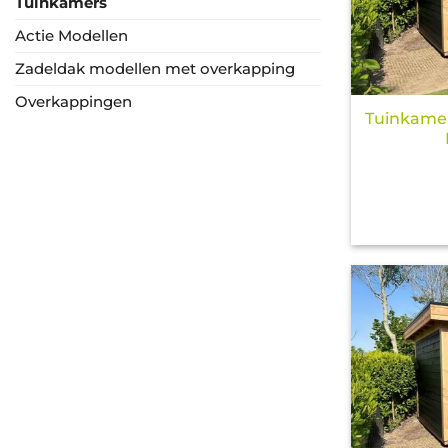
Tuinkamers
Actie Modellen
Zadeldak modellen met overkapping
Overkappingen
Tuinkamer