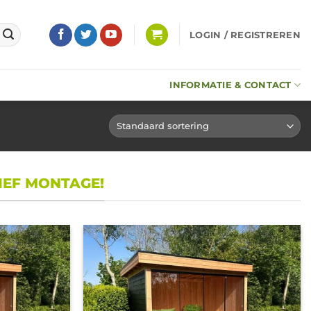
LOGIN / REGISTREREN
INFORMATIE & CONTACT
IEF MONTAGE!