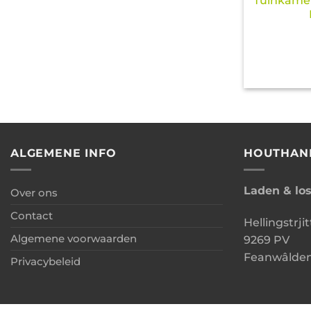
Tuinkamer
ALGEMENE INFO
HOUTHAN
Laden & lo
Over ons
Contact
Hellingstrjit
Algemene voorwaarden
9269 PV
Feanwâlde
Privacybeleid