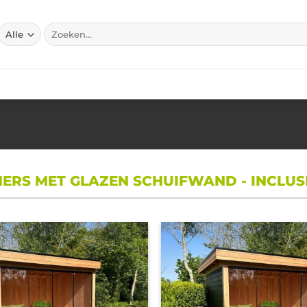
Zoeken
naar:
ERS MET GLAZEN SCHUIFWAND - INCLUS