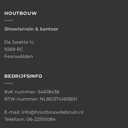
HOUTBOUW
Showterrein & kantoor
De Swette 1c
9269 RC
Feanwâlden
BEDRIJFSINFO
KvK nummer: 54618436
BTW nummer: NL851374165B01
E-mail: info@houtbouwdebruin.nl
Telefoon: 06-22510084