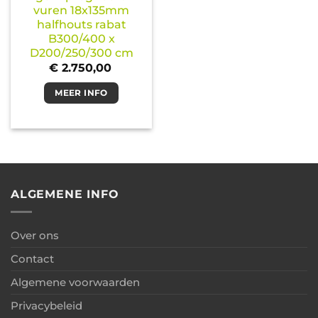
vuren 18x135mm
halfhouts rabat
B300/400 x
D200/250/300 cm
€
2.750,00
MEER INFO
ALGEMENE INFO
Over ons
Contact
Algemene voorwaarden
Privacybeleid