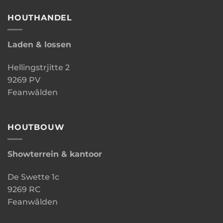
HOUTHANDEL
Laden & lossen
Hellingstrjitte 2
9269 PV
Feanwâlden
HOUTBOUW
Showterrein & kantoor
De Swette 1c
9269 RC
Feanwâlden