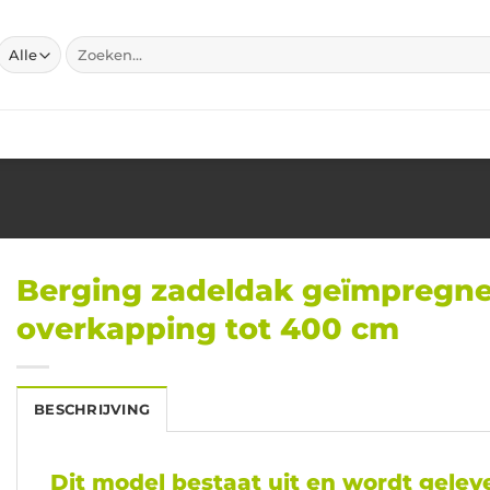
Zoeken
naar:
Berging zadeldak geïmpregn
overkapping tot 400 cm
BESCHRIJVING
Dit model bestaat uit en wordt geleve