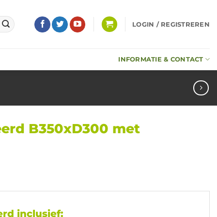
LOGIN / REGISTREREN
INFORMATIE & CONTACT
eerd B350xD300 met
rd inclusief: