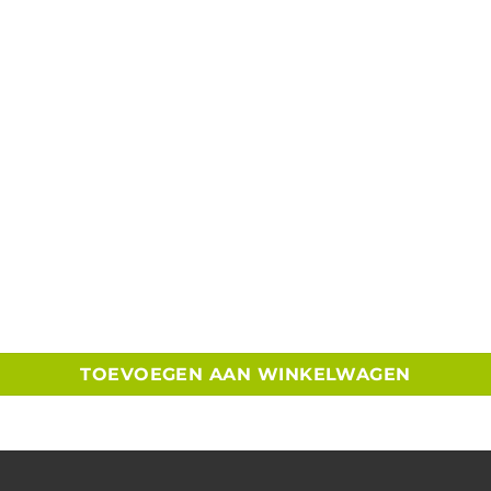
ping tot 400 cm aantal
TOEVOEGEN AAN WINKELWAGEN