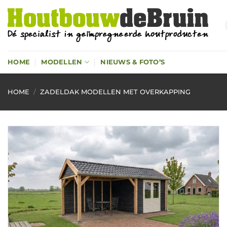
Ga
naar
inhoud
HOME
MODELLEN
NIEUWS & FOTO’S
HOME
/
ZADELDAK MODELLEN MET OVERKAPPING