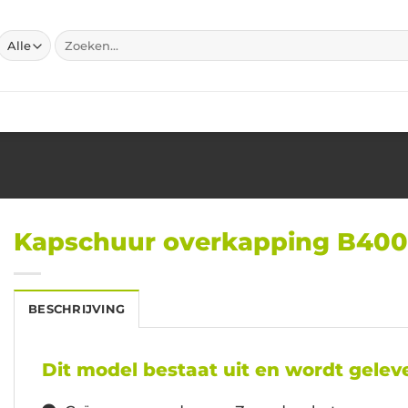
Zoeken
naar:
Kapschuur overkapping B40
BESCHRIJVING
Dit model bestaat uit en wordt geleve