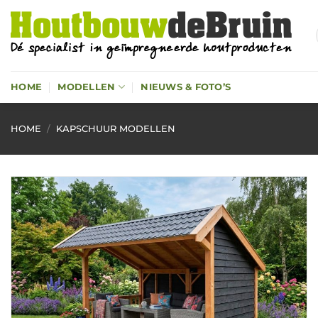
Ga
naar
inhoud
HOME
MODELLEN
NIEUWS & FOTO’S
HOME
/
KAPSCHUUR MODELLEN