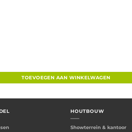
TOEVOEGEN AAN WINKELWAGEN
DEL
HOUTBOUW
ssen
Showterrein & kantoor