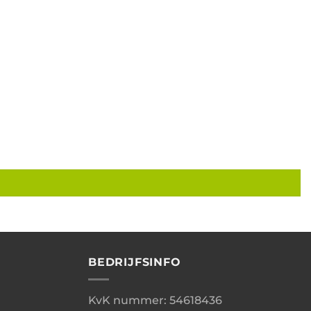
BEDRIJFSINFO
KvK nummer: 54618436