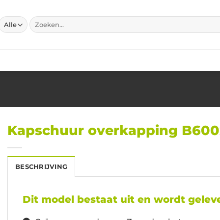
Zoeken
naar:
Kapschuur overkapping B60
BESCHRIJVING
Dit model bestaat uit en wordt geleve