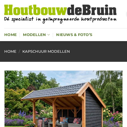
Ga
naar
inhoud
HOME
MODELLEN
NIEUWS & FOTO’S
HOME
/
KAPSCHUUR MODELLEN