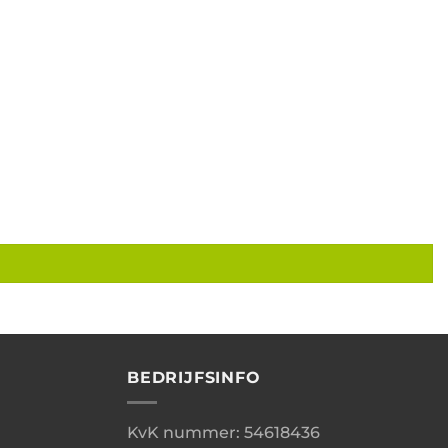
BEDRIJFSINFO
KvK nummer: 54618436