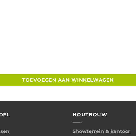
TOEVOEGEN AAN WINKELWAGEN
DEL
HOUTBOUW
ssen
Showterrein & kantoor