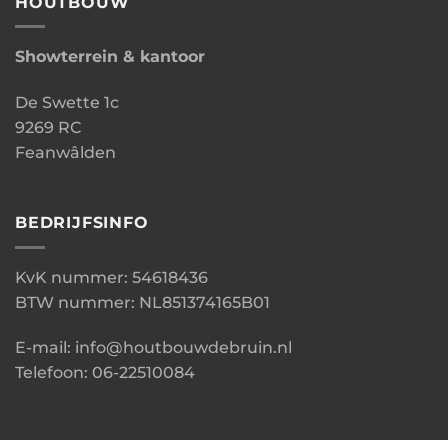
HOUTBOUW
Showterrein & kantoor
De Swette 1c
9269 RC
Feanwâlden
BEDRIJFSINFO
KvK nummer: 54618436
BTW nummer: NL851374165B01
E-mail: info@houtbouwdebruin.nl
Telefoon: 06-22510084