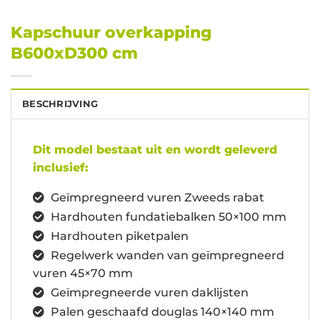
Kapschuur overkapping
B600xD300 cm
BESCHRIJVING
Dit model bestaat uit en wordt geleverd
inclusief:
Geïmpregneerd vuren Zweeds rabat
Hardhouten fundatiebalken 50×100 mm
Hardhouten piketpalen
Regelwerk wanden van geïmpregneerd
vuren 45×70 mm
Geïmpregneerde vuren daklijsten
Palen geschaafd douglas 140×140 mm