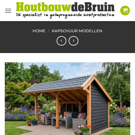
Ga
naar
inhoud
HOME
/
KAPSCHUUR MODELLEN