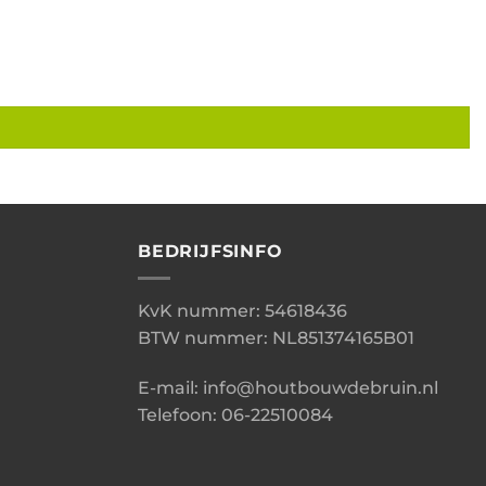
BEDRIJFSINFO
KvK nummer: 54618436
BTW nummer: NL851374165B01
E-mail: info@houtbouwdebruin.nl
Telefoon: 06-22510084