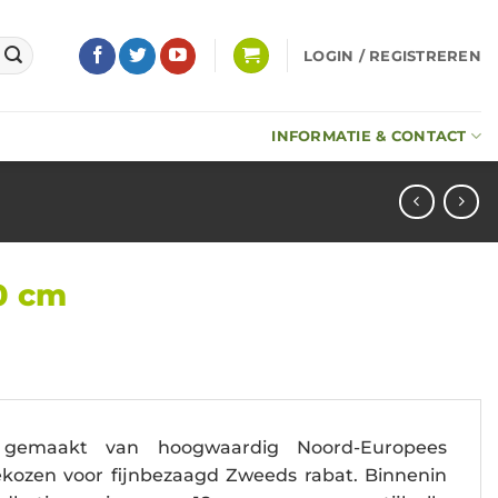
LOGIN / REGISTREREN
INFORMATIE & CONTACT
0 cm
s gemaakt van hoogwaardig Noord-Europees
ekozen voor fijnbezaagd Zweeds rabat. Binnenin