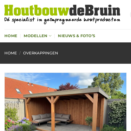
Ga
naar
inhoud
HOME
MODELLEN
NIEUWS & FOTO’S
HOME
/
OVERKAPPINGEN