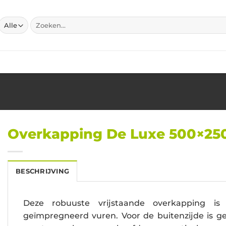
Zoeken
naar:
Overkapping De Luxe 500×25
BESCHRIJVING
Deze robuuste vrijstaande overkapping i
geïmpregneerd vuren. Voor de buitenzijde is g