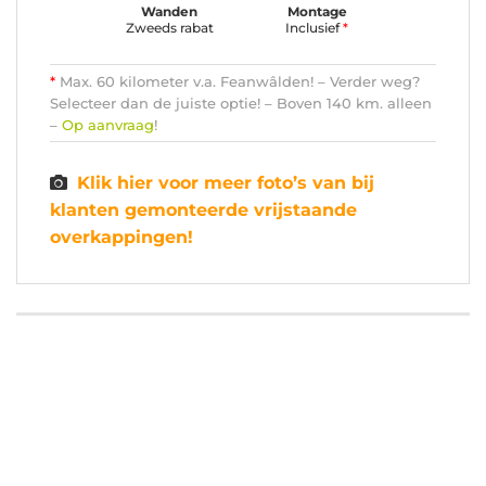
Wanden
Montage
Zweeds rabat
Inclusief
*
*
Max. 60 kilometer v.a. Feanwâlden! – Verder weg?
Selecteer dan de juiste optie! – Boven 140 km. alleen
–
Op aanvraag
!
Klik hier voor meer foto’s van bij
klanten gemonteerde vrijstaande
overkappingen!