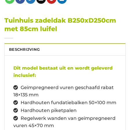
Tuinhuis zadeldak B250xD250cm
met 85cm luifel
BESCHRIJVING
Dit model bestaat uit en wordt geleverd
inclusief:
Geïmpregneerd vuren geschaafd rabat
18×135 mm
Hardhouten fundatiebalken 50×100 mm
Hardhouten piketpalen
Regelwerk wanden van geïmpregneerd
vuren 45×70 mm