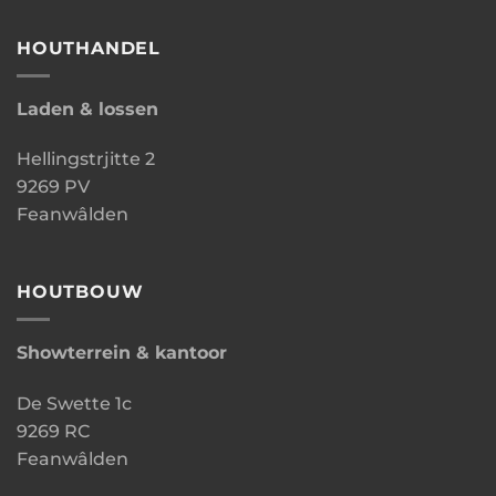
HOUTHANDEL
Laden & lossen
Hellingstrjitte 2
9269 PV
Feanwâlden
HOUTBOUW
Showterrein & kantoor
De Swette 1c
9269 RC
Feanwâlden