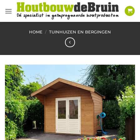
Ga
naar
inhoud
HOME
/
TUINHUIZEN EN BERGINGEN