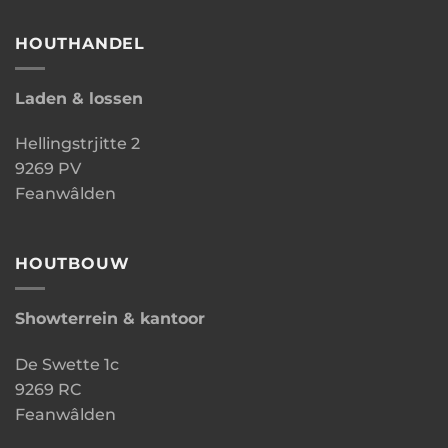
HOUTHANDEL
Laden & lossen
Hellingstrjitte 2
9269 PV
Feanwâlden
HOUTBOUW
Showterrein & kantoor
De Swette 1c
9269 RC
Feanwâlden