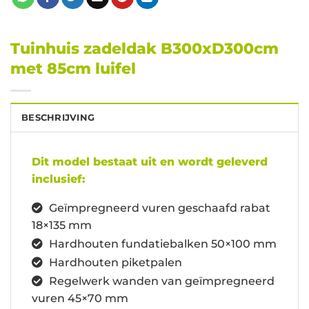
Tuinhuis zadeldak B300xD300cm
met 85cm luifel
BESCHRIJVING
Dit model bestaat uit en wordt geleverd
inclusief:
Geïmpregneerd vuren geschaafd rabat
18×135 mm
Hardhouten fundatiebalken 50×100 mm
Hardhouten piketpalen
Regelwerk wanden van geïmpregneerd
vuren 45×70 mm