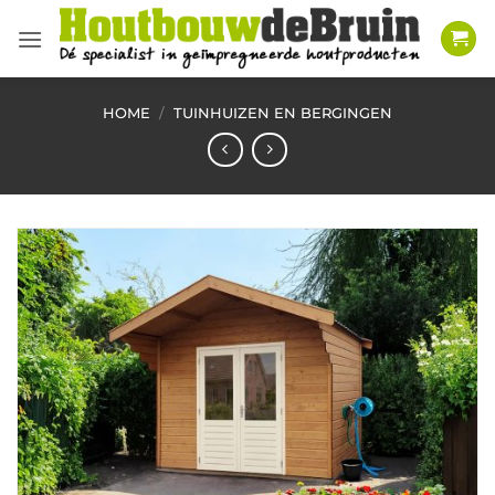
Ga
naar
inhoud
HOME
/
TUINHUIZEN EN BERGINGEN