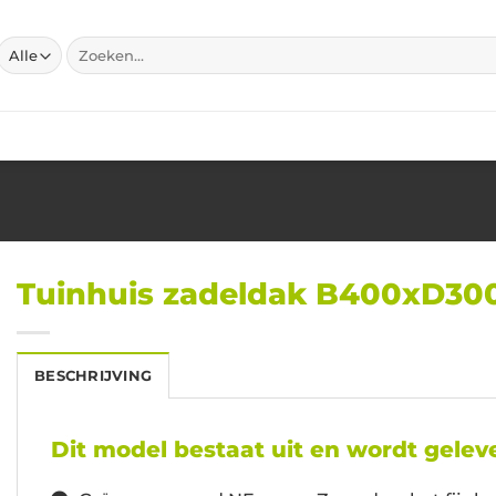
Zoeken
naar:
Tuinhuis zadeldak B400xD3
BESCHRIJVING
Dit model bestaat uit en wordt geleve