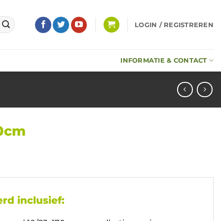
LOGIN / REGISTREREN
INFORMATIE & CONTACT
00cm
rd inclusief: