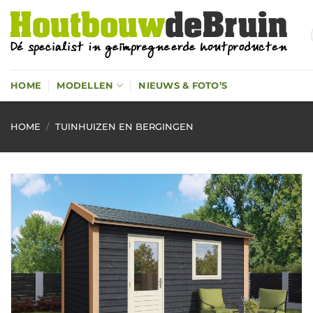
Ga
naar
inhoud
HOME
MODELLEN
NIEUWS & FOTO’S
HOME
/
TUINHUIZEN EN BERGINGEN