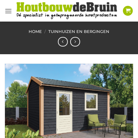
Ga
naar
inhoud
HOME
/
TUINHUIZEN EN BERGINGEN