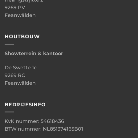
9269 PV
Feanwâlden
HOUTBOUW
Showterrein & kantoor
De Swette 1c
9269 RC
Feanwâlden
BEDRIJFSINFO
KvK nummer: 54618436
BTW nummer: NL851374165B01