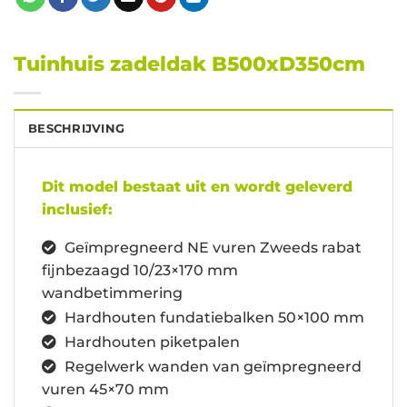
Tuinhuis zadeldak B500xD350cm
BESCHRIJVING
Dit model bestaat uit en wordt geleverd
inclusief:
Geïmpregneerd NE vuren Zweeds rabat
fijnbezaagd 10/23×170 mm
wandbetimmering
Hardhouten fundatiebalken 50×100 mm
Hardhouten piketpalen
Regelwerk wanden van geïmpregneerd
vuren 45×70 mm