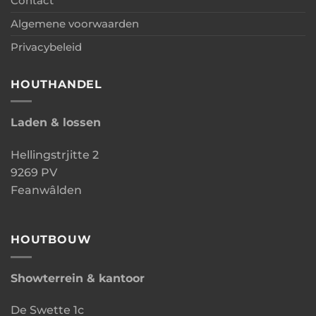
Contact
Algemene voorwaarden
Privacybeleid
HOUTHANDEL
Laden & lossen
Hellingstrjitte 2
9269 PV
Feanwâlden
HOUTBOUW
Showterrein & kantoor
De Swette 1c