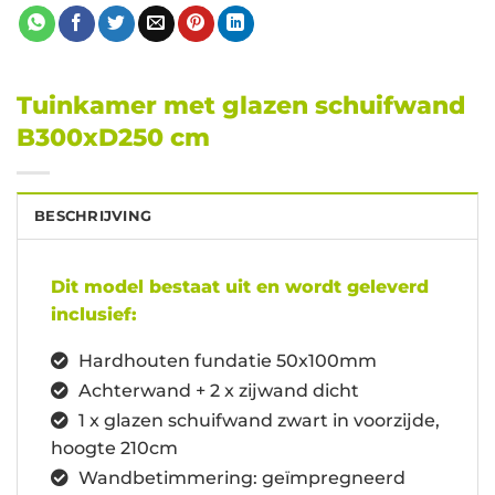
Tuinkamer met glazen schuifwand
B300xD250 cm
BESCHRIJVING
Dit model bestaat uit en wordt geleverd
inclusief:
Hardhouten fundatie 50x100mm
Achterwand + 2 x zijwand dicht
1 x glazen schuifwand zwart in voorzijde,
hoogte 210cm
Wandbetimmering: geïmpregneerd