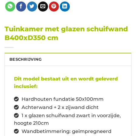
Tuinkamer met glazen schuifwand
B400xD350 cm
BESCHRIJVING
Dit model bestaat uit en wordt geleverd
inclusief:
Hardhouten fundatie 50x100mm
Achterwand + 2 x zijwand dicht
1 x glazen schuifwand zwart in voorzijde,
hoogte 210cm
Wandbetimmering: geïmpregneerd