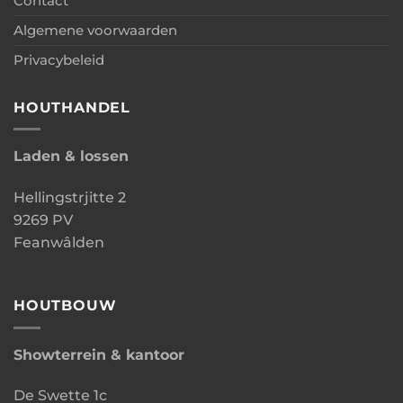
Contact
Algemene voorwaarden
Privacybeleid
HOUTHANDEL
Laden & lossen
Hellingstrjitte 2
9269 PV
Feanwâlden
HOUTBOUW
Showterrein & kantoor
De Swette 1c