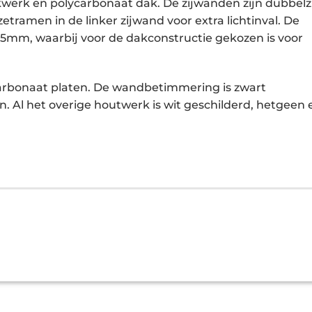
werk en polycarbonaat dak. De zijwanden zijn dubbelzi
ramen in de linker zijwand voor extra lichtinval. De
5mm, waarbij voor de dakconstructie gekozen is voor
carbonaat platen. De wandbetimmering is zwart
 Al het overige houtwerk is wit geschilderd, hetgeen 