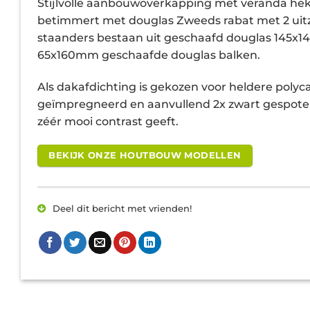
Stijlvolle aanbouwoverkapping met veranda hek
betimmert met douglas Zweeds rabat met 2 uitzet
staanders bestaan uit geschaafd douglas 145x14
65x160mm geschaafde douglas balken.
Als dakafdichting is gekozen voor heldere poly
geïmpregneerd en aanvullend 2x zwart gespoten.
zéér mooi contrast geeft.
BEKIJK ONZE HOUTBOUW MODELLEN
Deel dit bericht met vrienden!