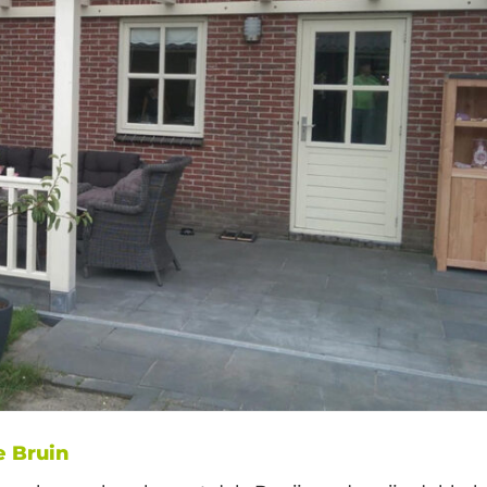
e Bruin