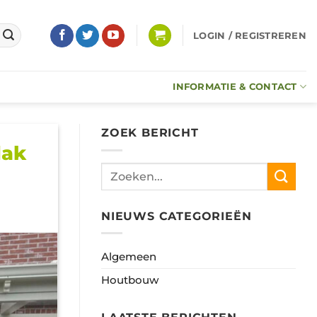
LOGIN / REGISTREREN
INFORMATIE & CONTACT
ZOEK BERICHT
dak
NIEUWS CATEGORIEËN
Algemeen
Houtbouw