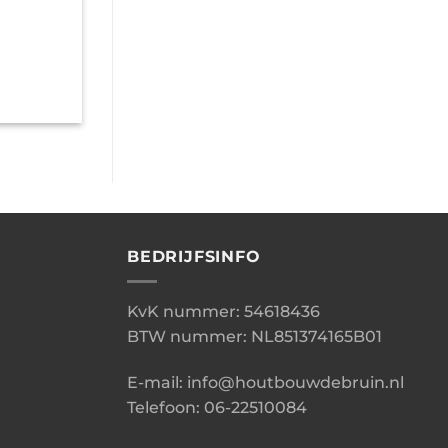
BEDRIJFSINFO
KvK nummer: 54618436
BTW nummer: NL851374165B01
E-mail: info@houtbouwdebruin.nl
Telefoon: 06-22510084