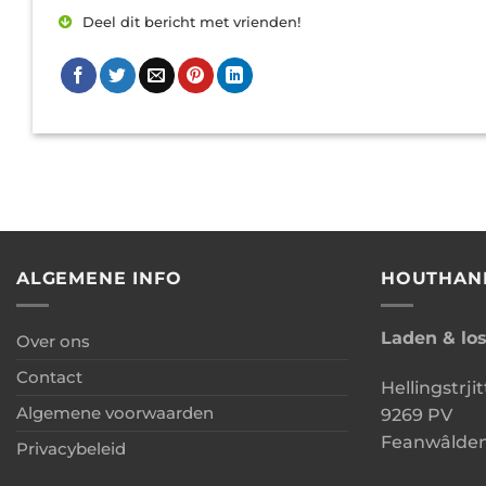
Deel dit bericht met vrienden!
ALGEMENE INFO
HOUTHAN
Laden & lo
Over ons
Contact
Hellingstrjit
Algemene voorwaarden
9269 PV
Feanwâlde
Privacybeleid