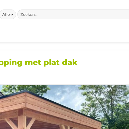
Zoeken
naar:
apping met plat dak