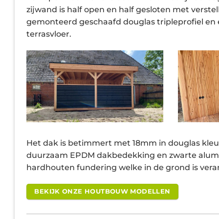
zijwand is half open en half gesloten met verst
gemonteerd geschaafd douglas tripleprofiel en
terrasvloer.
Het dak is betimmert met 18mm in douglas kle
duurzaam EPDM dakbedekking en zwarte alumin
hardhouten fundering welke in de grond is vera
BEKIJK ONZE HOUTBOUW MODELLEN