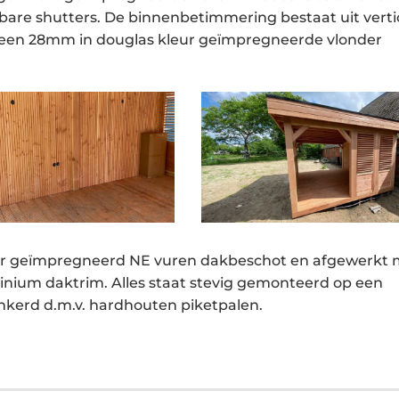
elbare shutters. De binnenbetimmering bestaat uit verti
 een 28mm in douglas kleur geïmpregneerde vlonder
ur geïmpregneerd NE vuren dakbeschot en afgewerkt 
ium daktrim. Alles staat stevig gemonteerd op een
nkerd d.m.v. hardhouten piketpalen.