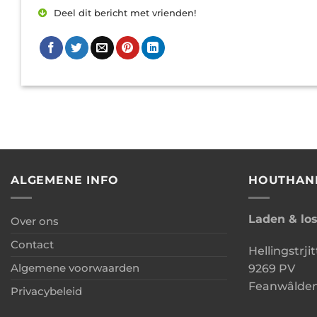
Deel dit bericht met vrienden!
ALGEMENE INFO
HOUTHAN
Laden & lo
Over ons
Contact
Hellingstrjit
Algemene voorwaarden
9269 PV
Feanwâlde
Privacybeleid