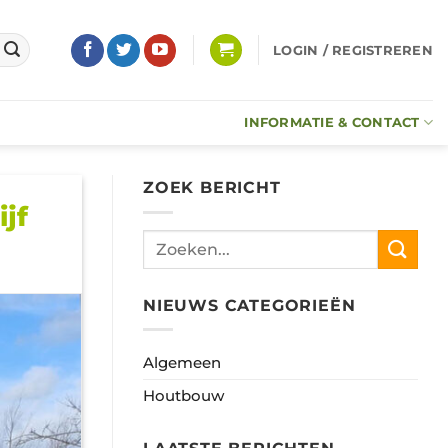
LOGIN / REGISTREREN
INFORMATIE & CONTACT
ZOEK BERICHT
jf
NIEUWS CATEGORIEËN
Algemeen
Houtbouw