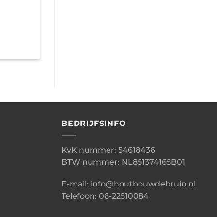
BEDRIJFSINFO
KvK nummer: 54618436
BTW nummer: NL851374165B01
E-mail: info@houtbouwdebruin.nl
Telefoon: 06-22510084