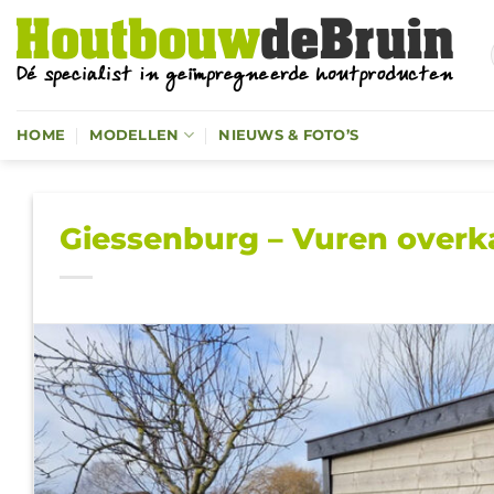
Ga
naar
inhoud
HOME
MODELLEN
NIEUWS & FOTO’S
Giessenburg – Vuren overkap