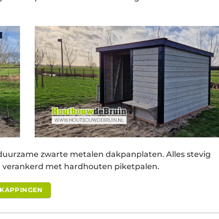
 duurzame zwarte metalen dakpanplaten. Alles stevig
 verankerd met hardhouten piketpalen.
RKAPPINGEN