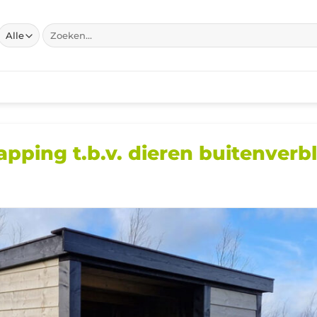
Zoeken
naar:
ping t.b.v. dieren buitenverbli