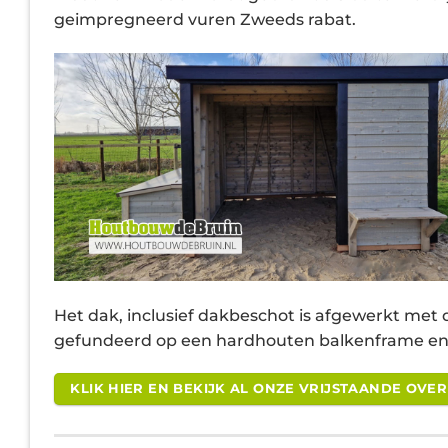
geimpregneerd vuren Zweeds rabat.
Het dak, inclusief dakbeschot is afgewerkt met
gefundeerd op een hardhouten balkenframe en
KLIK HIER EN BEKIJK AL ONZE VRIJSTAANDE OVE