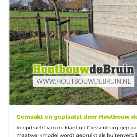
Gemaakt en geplaatst door Houtbouw d
In opdracht van de klant uit Giessenburg gepla
maatwerkmodel wordt gebruikt als buitenverblij