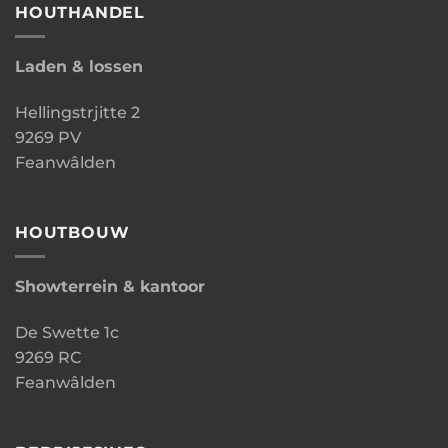
HOUTHANDEL
Laden & lossen
Hellingstrjitte 2
9269 PV
Feanwâlden
HOUTBOUW
Showterrein & kantoor
De Swette 1c
9269 RC
Feanwâlden