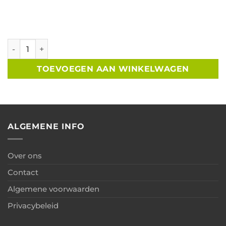
Berging lessenaar geïmpregneerd vuren Zweeds rabat B2
TOEVOEGEN AAN WINKELWAGEN
ALGEMENE INFO
Over ons
Contact
Algemene voorwaarden
Privacybeleid