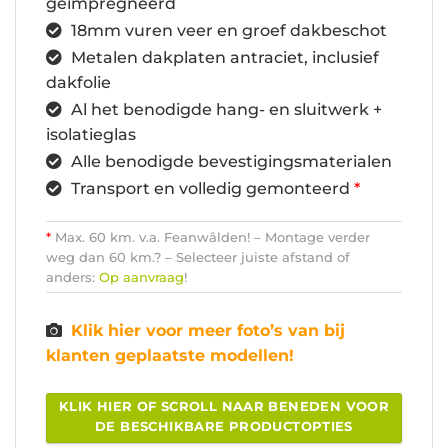
geïmpregneerd
18mm vuren veer en groef dakbeschot
Metalen dakplaten antraciet, inclusief
dakfolie
Al het benodigde hang- en sluitwerk +
isolatieglas
Alle benodigde bevestigingsmaterialen
Transport en volledig gemonteerd
*
*
Max. 60 km. v.a. Feanwâlden! – Montage verder
weg dan 60 km.? – Selecteer juiste afstand of
anders:
Op aanvraag
!
Klik hier voor meer foto’s van bij
klanten geplaatste modellen!
KLIK HIER OF SCROLL NAAR BENEDEN VOOR
DE BESCHIKBARE PRODUCTOPTIES