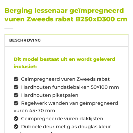
Berging lessenaar geïmpregneerd
vuren Zweeds rabat B250xD300 cm
BESCHRIJVING
Dit model bestaat uit en wordt geleverd
inclusief:
Geïmpregneerd vuren Zweeds rabat
Hardhouten fundatiebalken 50×100 mm
Hardhouten piketpalen
Regelwerk wanden van geïmpregneerd
vuren 45×70 mm
Geïmpregneerde vuren daklijsten
Dubbele deur met glas douglas kleur