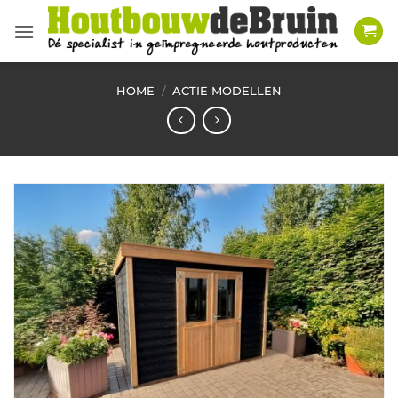
Ga
naar
inhoud
HOME
/
ACTIE MODELLEN