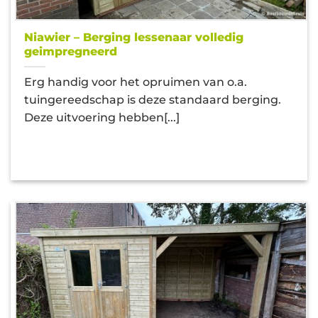
Niawier – Berging lessenaar volledig
geimpregneerd
Erg handig voor het opruimen van o.a.
tuingereedschap is deze standaard berging.
Deze uitvoering hebben[...]