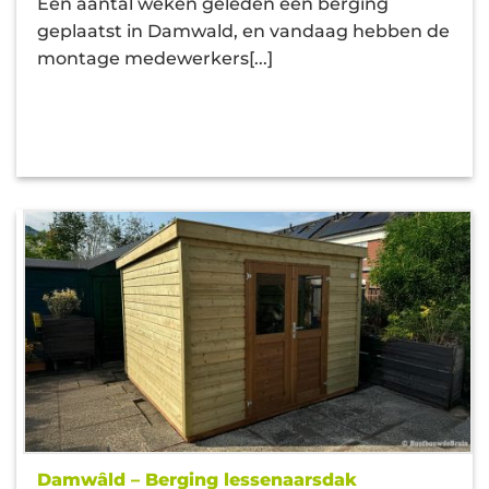
Een aantal weken geleden een berging
geplaatst in Damwald, en vandaag hebben de
montage medewerkers[...]
Damwâld – Berging lessenaarsdak