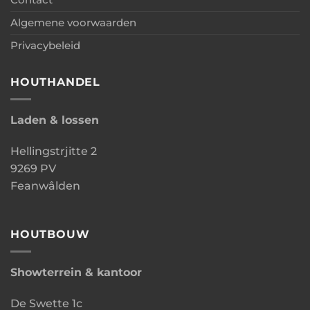
Algemene voorwaarden
Privacybeleid
HOUTHANDEL
Laden & lossen
Hellingstrjitte 2
9269 PV
Feanwâlden
HOUTBOUW
Showterrein & kantoor
De Swette 1c