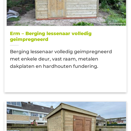
Erm – Berging lessenaar volledig
geimpregneerd
Berging lessenaar volledig geimpregneerd
met enkele deur, vast raam, metalen
dakplaten en hardhouten fundering.