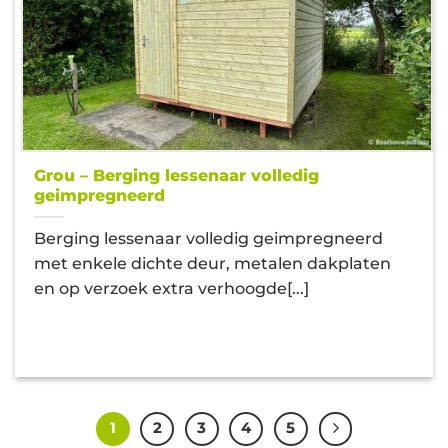
Grou – Berging lessenaar volledig
geimpregneerd
Berging lessenaar volledig geimpregneerd
met enkele dichte deur, metalen dakplaten
en op verzoek extra verhoogde[...]
1
2
3
4
5