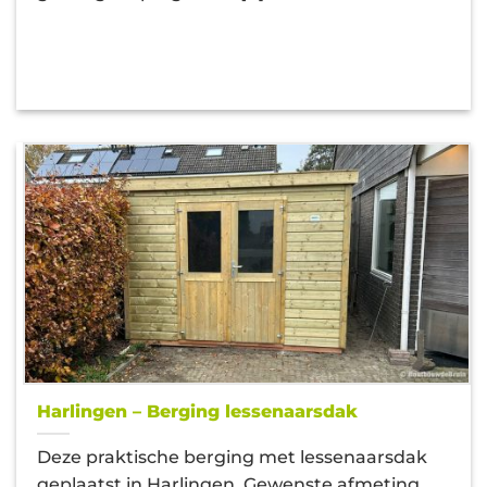
Harlingen – Berging lessenaarsdak
Deze praktische berging met lessenaarsdak
geplaatst in Harlingen. Gewenste afmeting