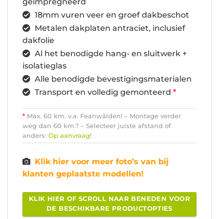
geïmpregneerd
18mm vuren veer en groef dakbeschot
Metalen dakplaten antraciet, inclusief
dakfolie
Al het benodigde hang- en sluitwerk +
isolatieglas
Alle benodigde bevestigingsmaterialen
Transport en volledig gemonteerd
*
*
Max. 60 km. v.a. Feanwâlden! – Montage verder
weg dan 60 km.? – Selecteer juiste afstand of
anders:
Op aanvraag
!
Klik hier voor meer foto’s van bij
klanten geplaatste modellen!
KLIK HIER OF SCROLL NAAR BENEDEN VOOR
DE BESCHIKBARE PRODUCTOPTIES