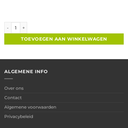
Berging lessenaar geïmpregneerd vuren Zweeds rabat B3
TOEVOEGEN AAN WINKELWAGEN
ALGEMENE INFO
Over ons
Contact
Algemene voorwaarden
Privacybeleid