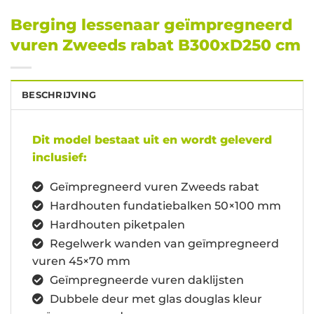
Berging lessenaar geïmpregneerd
vuren Zweeds rabat B300xD250 cm
BESCHRIJVING
Dit model bestaat uit en wordt geleverd
inclusief:
Geïmpregneerd vuren Zweeds rabat
Hardhouten fundatiebalken 50×100 mm
Hardhouten piketpalen
Regelwerk wanden van geïmpregneerd
vuren 45×70 mm
Geïmpregneerde vuren daklijsten
Dubbele deur met glas douglas kleur