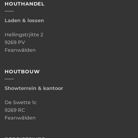
HOUTHANDEL
Laden & lossen
Hellingstrjitte 2
9269 PV
Feanwâlden
HOUTBOUW
Showterrein & kantoor
De Swette 1c
9269 RC
Feanwâlden