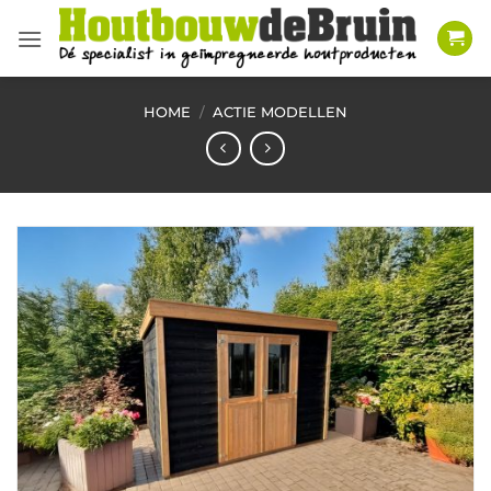
Ga
naar
inhoud
HOME
/
ACTIE MODELLEN