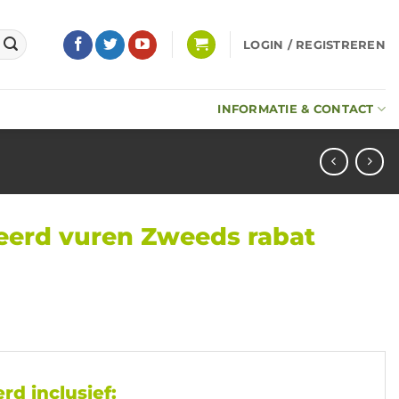
LOGIN / REGISTREREN
INFORMATIE & CONTACT
eerd vuren Zweeds rabat
rd inclusief: