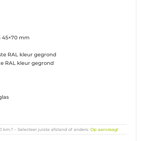
n 45×70 mm
ste RAL kleur gegrond
te RAL kleur gegrond
glas
km.? – Selecteer juiste afstand of anders:
Op aanvraag
!