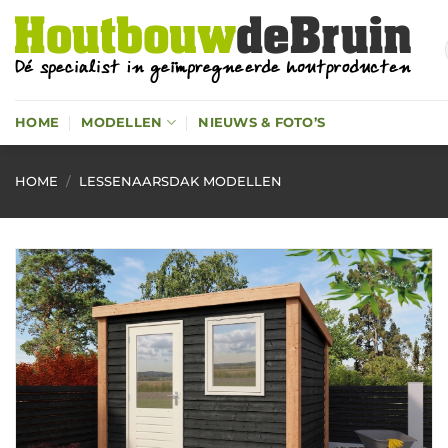
Ga
naar
inhoud
HOME
MODELLEN
NIEUWS & FOTO’S
HOME
/
LESSENAARSDAK MODELLEN