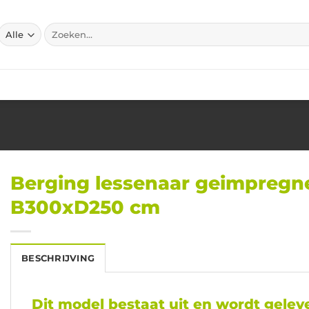
Zoeken
naar:
Berging lessenaar geimpregn
B300xD250 cm
BESCHRIJVING
Dit model bestaat uit en wordt geleve