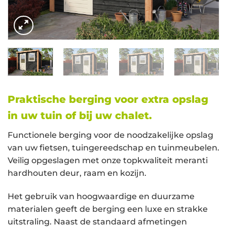
Praktische berging voor extra opslag
in uw tuin of bij uw chalet.
Functionele berging voor de noodzakelijke opslag
van uw fietsen, tuingereedschap en tuinmeubelen.
Veilig opgeslagen met onze topkwaliteit meranti
hardhouten deur, raam en kozijn.
Het gebruik van hoogwaardige en duurzame
materialen geeft de berging een luxe en strakke
uitstraling. Naast de standaard afmetingen