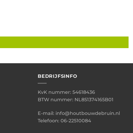
BEDRIJFSINFO
KvK nummer: 54618436
BTW nummer: NL851374165B01
E-mail: info@houtbouwdebruin.nl
Telefoon: 06-22510084