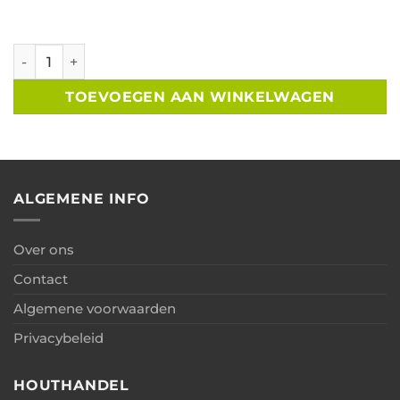
Berging lessenaar geimpregneerd vuren Zweeds rabat B
TOEVOEGEN AAN WINKELWAGEN
ALGEMENE INFO
Over ons
Contact
Algemene voorwaarden
Privacybeleid
HOUTHANDEL