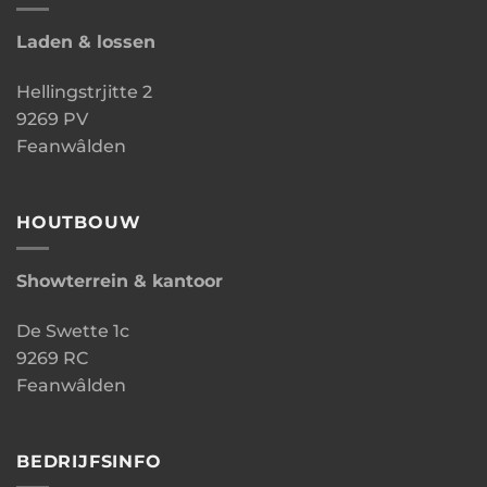
Laden & lossen
Hellingstrjitte 2
9269 PV
Feanwâlden
HOUTBOUW
Showterrein & kantoor
De Swette 1c
9269 RC
Feanwâlden
BEDRIJFSINFO