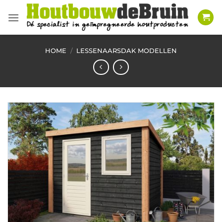
Ga
naar
inhoud
HOME
/
LESSENAARSDAK MODELLEN