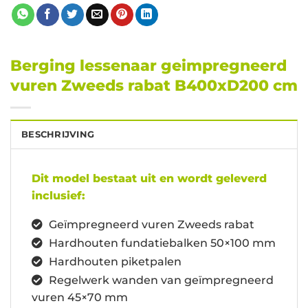
Berging lessenaar geimpregneerd
vuren Zweeds rabat B400xD200 cm
BESCHRIJVING
Dit model bestaat uit en wordt geleverd
inclusief:
Geïmpregneerd vuren Zweeds rabat
Hardhouten fundatiebalken 50×100 mm
Hardhouten piketpalen
Regelwerk wanden van geïmpregneerd
vuren 45×70 mm