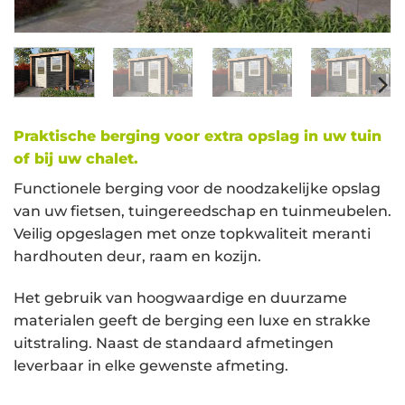
Praktische berging voor extra opslag in uw tuin
of bij uw chalet.
Functionele berging voor de noodzakelijke opslag
van uw fietsen, tuingereedschap en tuinmeubelen.
Veilig opgeslagen met onze topkwaliteit meranti
hardhouten deur, raam en kozijn.
Het gebruik van hoogwaardige en duurzame
materialen geeft de berging een luxe en strakke
uitstraling. Naast de standaard afmetingen
leverbaar in elke gewenste afmeting.