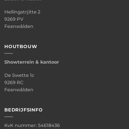
Hellingstrjitte 2
9269 PV
Feanwâlden
HOUTBOUW
Showterrein & kantoor
De Swette 1c
9269 RC
Feanwâlden
BEDRIJFSINFO
KvK nummer: 54618436