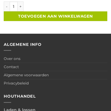
Overkapping Overijssel met berging 250x300cm + overkap
TOEVOEGEN AAN WINKELWAGEN
ALGEMENE INFO
Over ons
Contact
Algemene voorwaarden
Privacybeleid
HOUTHANDEL
Laden & lossen