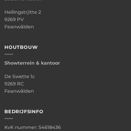
Hellingstrjitte 2
9269 PV
Feanwâlden
HOUTBOUW
Showterrein & kantoor
De Swette 1c
9269 RC
Feanwâlden
BEDRIJFSINFO
KvK nummer: 54618436