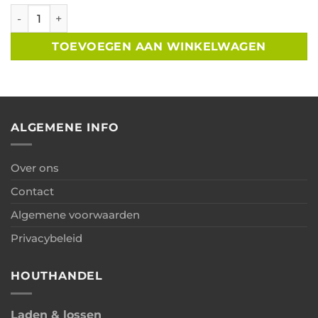
Overkapping Overijssel met berging 300x300cm + overkap
TOEVOEGEN AAN WINKELWAGEN
ALGEMENE INFO
Over ons
Contact
Algemene voorwaarden
Privacybeleid
HOUTHANDEL
Laden & lossen