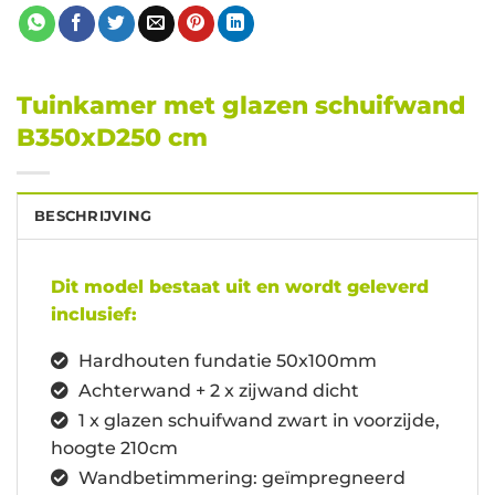
Tuinkamer met glazen schuifwand
B350xD250 cm
BESCHRIJVING
Dit model bestaat uit en wordt geleverd
inclusief:
Hardhouten fundatie 50x100mm
Achterwand + 2 x zijwand dicht
1 x glazen schuifwand zwart in voorzijde,
hoogte 210cm
Wandbetimmering: geïmpregneerd