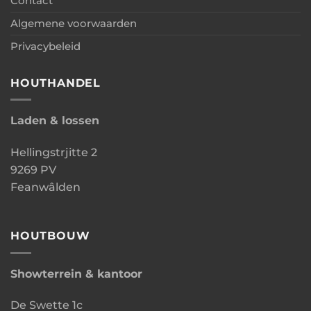
Contact
Algemene voorwaarden
Privacybeleid
HOUTHANDEL
Laden & lossen
Hellingstrjitte 2
9269 PV
Feanwâlden
HOUTBOUW
Showterrein & kantoor
De Swette 1c