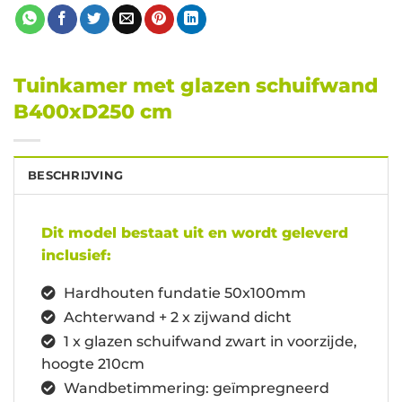
Tuinkamer met glazen schuifwand
B400xD250 cm
BESCHRIJVING
Dit model bestaat uit en wordt geleverd
inclusief:
Hardhouten fundatie 50x100mm
Achterwand + 2 x zijwand dicht
1 x glazen schuifwand zwart in voorzijde,
hoogte 210cm
Wandbetimmering: geïmpregneerd