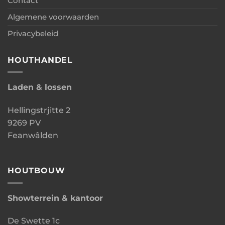
Contact
Algemene voorwaarden
Privacybeleid
HOUTHANDEL
Laden & lossen
Hellingstrjitte 2
9269 PV
Feanwâlden
HOUTBOUW
Showterrein & kantoor
De Swette 1c