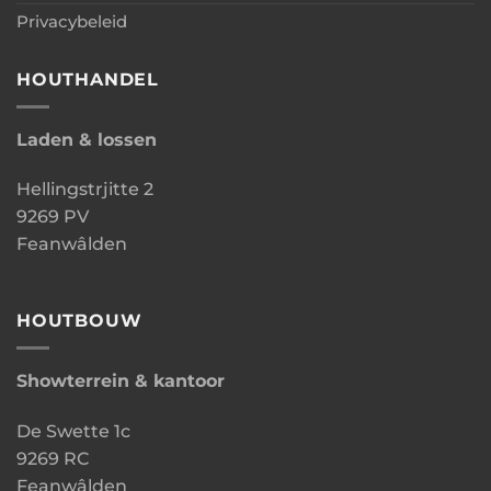
Privacybeleid
HOUTHANDEL
Laden & lossen
Hellingstrjitte 2
9269 PV
Feanwâlden
HOUTBOUW
Showterrein & kantoor
De Swette 1c
9269 RC
Feanwâlden