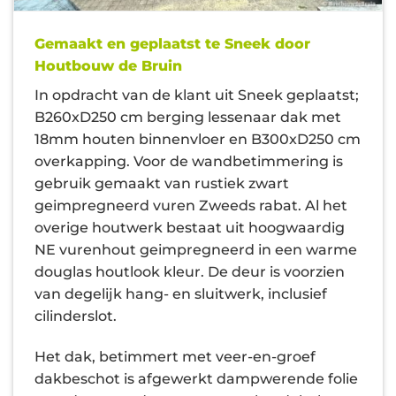
Gemaakt en geplaatst te Sneek door
Houtbouw de Bruin
In opdracht van de klant uit Sneek geplaatst;
B260xD250 cm berging lessenaar dak met
18mm houten binnenvloer en B300xD250 cm
overkapping. Voor de wandbetimmering is
gebruik gemaakt van rustiek zwart
geimpregneerd vuren Zweeds rabat. Al het
overige houtwerk bestaat uit hoogwaardig
NE vurenhout geimpregneerd in een warme
douglas houtlook kleur. De deur is voorzien
van degelijk hang- en sluitwerk, inclusief
cilinderslot.
Het dak, betimmert met veer-en-groef
dakbeschot is afgewerkt dampwerende folie