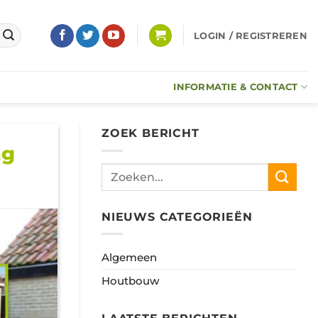
LOGIN / REGISTREREN
INFORMATIE & CONTACT
ZOEK BERICHT
ng
NIEUWS CATEGORIEËN
Algemeen
Houtbouw