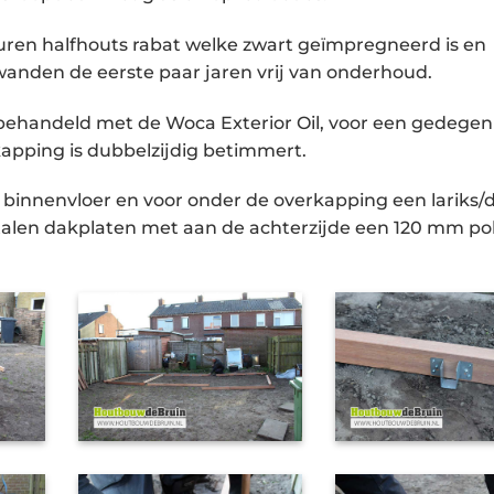
ren halfhouts rabat welke zwart geïmpregneerd is en
wanden de eerste paar jaren vrij van onderhoud.
ehandeld met de Woca Exterior Oil, voor een gedegen
pping is dubbelzijdig betimmert.
binnenvloer en voor onder de overkapping een lariks/
talen dakplaten met aan de achterzijde een 120 mm po