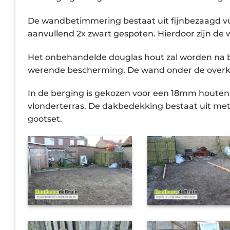
De wandbetimmering bestaat uit fijnbezaagd vu
aanvullend 2x zwart gespoten. Hierdoor zijn de 
Het onbehandelde douglas hout zal worden na b
werende bescherming. De wand onder de overka
In de berging is gekozen voor een 18mm houten 
vlonderterras. De dakbedekking bestaat uit me
gootset.