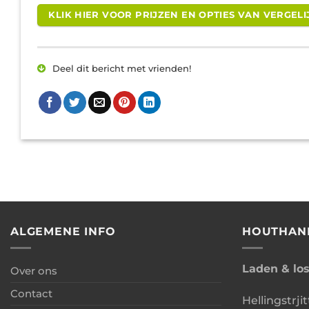
KLIK HIER VOOR PRIJZEN EN OPTIES VAN VERGE
Deel dit bericht met vrienden!
ALGEMENE INFO
HOUTHAN
Laden & lo
Over ons
Contact
Hellingstrjit