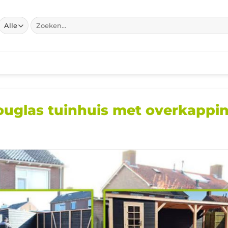
Zoeken
naar:
uglas tuinhuis met overkappi