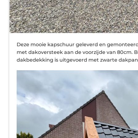
Deze mooie kapschuur geleverd en gemonteerd 
met dakoversteek aan de voorzijde van 80cm. Be
dakbedekking is uitgevoerd met zwarte dakpanp