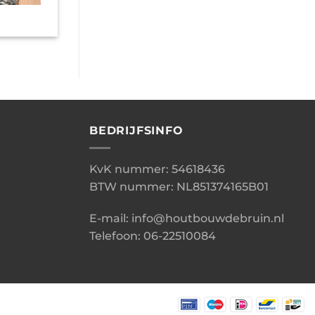
BEDRIJFSINFO
KvK nummer: 54618436
BTW nummer: NL851374165B01
E-mail: info@houtbouwdebruin.nl
Telefoon: 06-22510084