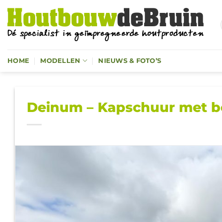
Ga
naar
inhoud
HOME
MODELLEN
NIEUWS & FOTO’S
Deinum – Kapschuur met b