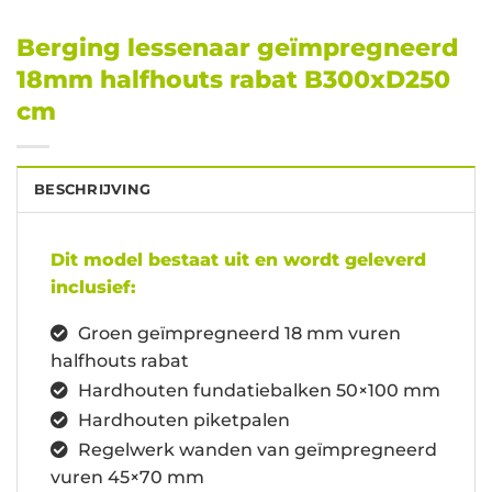
Berging lessenaar geïmpregneerd
18mm halfhouts rabat B300xD250
cm
BESCHRIJVING
Dit model bestaat uit en wordt geleverd
inclusief:
Groen geïmpregneerd 18 mm vuren
halfhouts rabat
Hardhouten fundatiebalken 50×100 mm
Hardhouten piketpalen
Regelwerk wanden van geïmpregneerd
vuren 45×70 mm