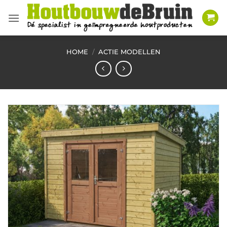
Ga
naar
inhoud
HOME
/
ACTIE MODELLEN