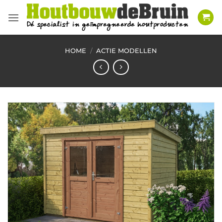
Ga
naar
inhoud
HOME
/
ACTIE MODELLEN