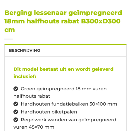
Berging lessenaar geïmpregneerd
18mm halfhouts rabat B300xD300
cm
BESCHRIJVING
Dit model bestaat uit en wordt geleverd
inclusief:
Groen geïmpregneerd 18 mm vuren
halfhouts rabat
Hardhouten fundatiebalken 50×100 mm
Hardhouten piketpalen
Regelwerk wanden van geïmpregneerd
vuren 45×70 mm