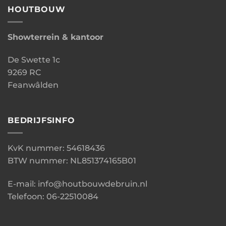
HOUTBOUW
Showterrein & kantoor
De Swette 1c
9269 RC
Feanwâlden
BEDRIJFSINFO
KvK nummer: 54618436
BTW nummer: NL851374165B01
E-mail: info@houtbouwdebruin.nl
Telefoon: 06-22510084