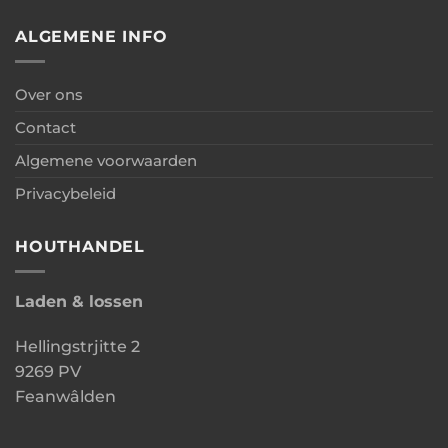
met
berging
ALGEMENE INFO
Over ons
Contact
Algemene voorwaarden
Privacybeleid
HOUTHANDEL
Laden & lossen
Hellingstrjitte 2
9269 PV
Feanwâlden