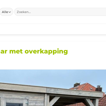
Zoeken
naar:
aar met overkapping