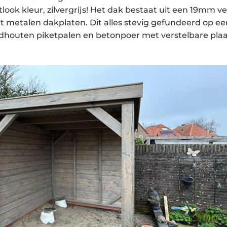
ok kleur, zilvergrijs! Het dak bestaat uit een 19mm v
 metalen dakplaten. Dit alles stevig gefundeerd op ee
houten piketpalen en betonpoer met verstelbare plaa