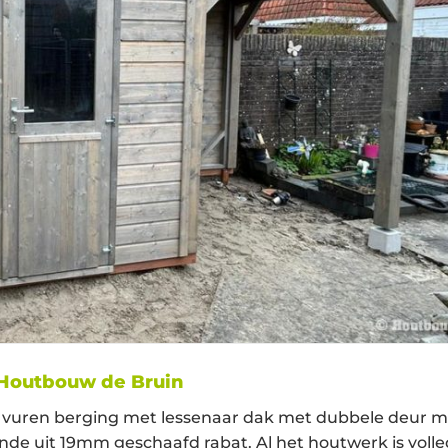
 Houtbouw de Bruin
t; vuren berging met lessenaar dak met dubbele deur m
e uit 19mm geschaafd rabat. Al het houtwerk is volle