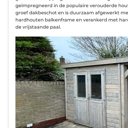
geïmpregneerd in de populaire verouderde houtlo
groef dakbeschot en is duurzaam afgewerkt met
hardhouten balkenframe en verankerd met hard
de vrijstaande paal.