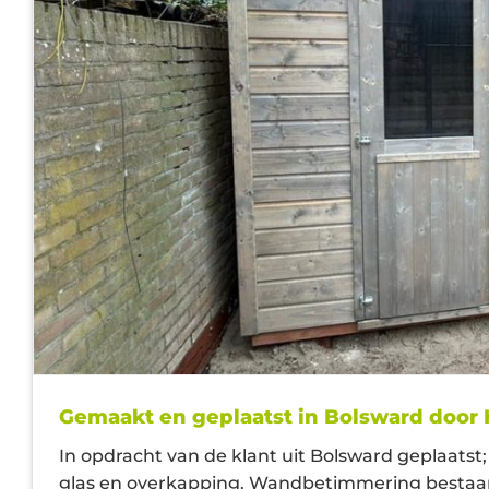
Gemaakt en geplaatst in Bolsward door
In opdracht van de klant uit Bolsward geplaats
glas en overkapping. Wandbetimmering bestaand