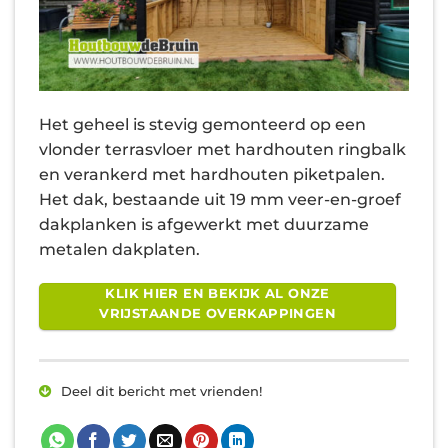
Het geheel is stevig gemonteerd op een
vlonder terrasvloer met hardhouten ringbalk
en verankerd met hardhouten piketpalen.
Het dak, bestaande uit 19 mm veer-en-groef
dakplanken is afgewerkt met duurzame
metalen dakplaten.
KLIK HIER EN BEKIJK AL ONZE
VRIJSTAANDE OVERKAPPINGEN
Deel dit bericht met vrienden!