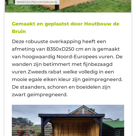
Gemaakt en geplaatst door Houtbouw de
Bruin
Deze robuuste overkapping heeft een
afmeting van B350xD250 cm en is gemaakt
van hoogwaardig Noord-Europees vuren. De
wanden zijn betimmert met fijnbezaagd
vuren Zweeds rabat welke volledig in een
mooie egale eiken kleur zijn geimpregneerd.
De staanders, schoren en boeidelen zijn
zwart geimpregneerd.