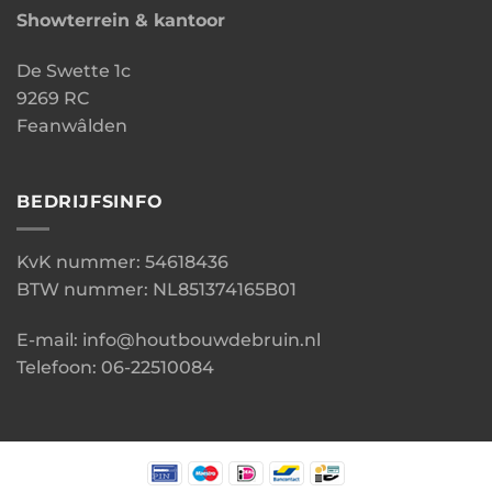
Showterrein & kantoor
De Swette 1c
9269 RC
Feanwâlden
BEDRIJFSINFO
KvK nummer: 54618436
BTW nummer: NL851374165B01
E-mail: info@houtbouwdebruin.nl
Telefoon: 06-22510084