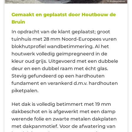
Gemaakt en geplaatst door Houtbouw de
Bruin
In opdracht van de klant geplaatst; groot
tuinhuis met 28 mm Noord-Europees vuren
blokhutprofiel wandbetimmering. Al het
houtwerk volledig geïmpregneerd in de
kleur oud grijs. Uitgevoerd met een dubbele
deur en een dubbel raam met écht glas.
Stevig gefundeerd op een hardhouten
fundament en verankerd d.m.v. hardhouten
piketpalen.
Het dak is volledig betimmert met 19 mm
dakbeschot en is afgewerkt met een damp
werende folie en zwarte metalen dakplaten
met dakpanmotief. Voor de afwatering van