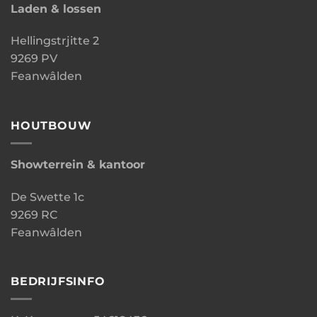
Laden & lossen
Hellingstrjitte 2
9269 PV
Feanwâlden
HOUTBOUW
Showterrein & kantoor
De Swette 1c
9269 RC
Feanwâlden
BEDRIJFSINFO