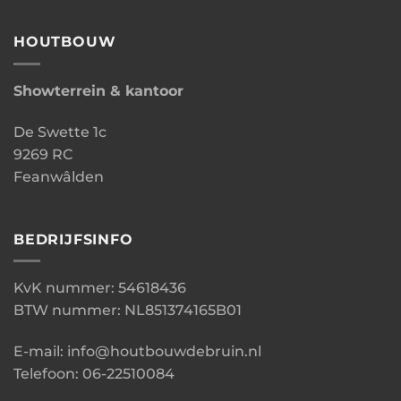
HOUTBOUW
Showterrein & kantoor
De Swette 1c
9269 RC
Feanwâlden
BEDRIJFSINFO
KvK nummer: 54618436
BTW nummer: NL851374165B01
E-mail: info@houtbouwdebruin.nl
Telefoon: 06-22510084