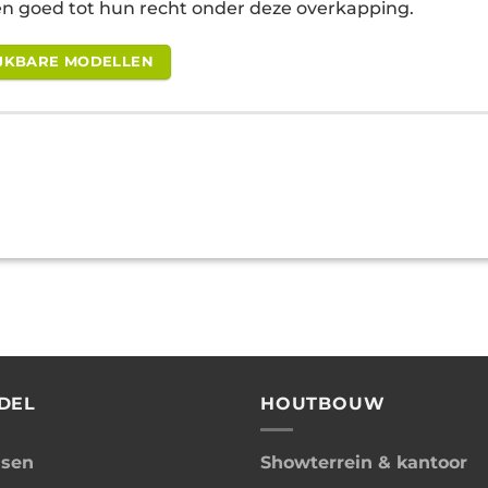
n goed tot hun recht onder deze overkapping.
LIJKBARE MODELLEN
DEL
HOUTBOUW
ssen
Showterrein & kantoor