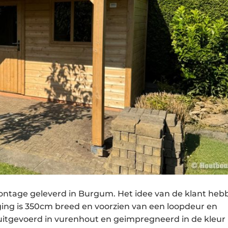
ontage geleverd in Burgum. Het idee van de klant he
ing is 350cm breed en voorzien van een loopdeur en
 uitgevoerd in vurenhout en geimpregneerd in de kleur 