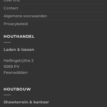
Over ons
Contact
Algemene voorwaarden
Privacybeleid
HOUTHANDEL
Laden & lossen
Hellingstrjitte 2
9269 PV
Feanwâlden
HOUTBOUW
Showterrein & kantoor