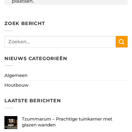
plaatsen.
ZOEK BERICHT
NIEUWS CATEGORIEËN
Algemeen
Houtbouw
LAATSTE BERICHTEN
Tzummarum – Prachtige tuinkamer met
13
glazen wanden
apr