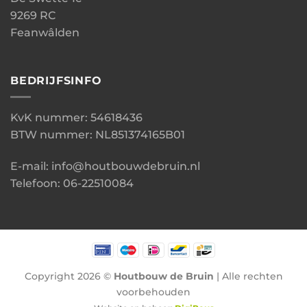
9269 RC
Feanwâlden
BEDRIJFSINFO
KvK nummer: 54618436
BTW nummer: NL851374165B01
E-mail: info@houtbouwdebruin.nl
Telefoon: 06-22510084
Copyright 2026 ©
Houtbouw de Bruin
| Alle rechten
voorbehouden