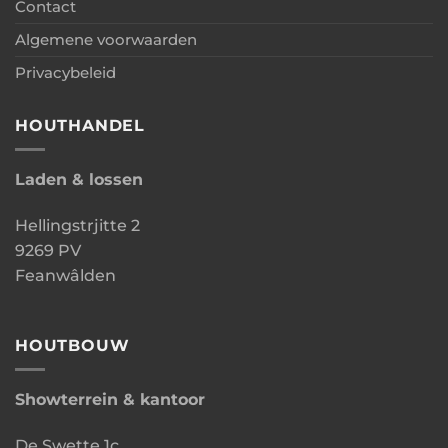
Contact
Algemene voorwaarden
Privacybeleid
HOUTHANDEL
Laden & lossen
Hellingstrjitte 2
9269 PV
Feanwâlden
HOUTBOUW
Showterrein & kantoor
De Swette 1c