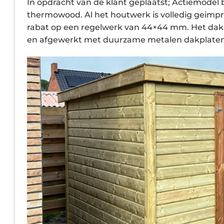
In opdracht van de klant geplaatst; Actiemode
thermowood. Al het houtwerk is volledig geim
rabat op een regelwerk van 44×44 mm. Het dak 
en afgewerkt met duurzame metalen dakplaten