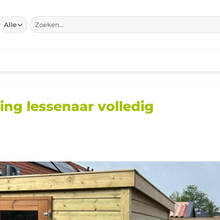
Zoeken
naar:
ng lessenaar volledig