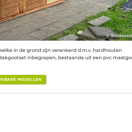
elke in de grond zijn verankerd d.m.v. hardhouten
e dakgootset inbegrepen, bestaande uit een pvc mastgo
LIJKBARE MODELLEN