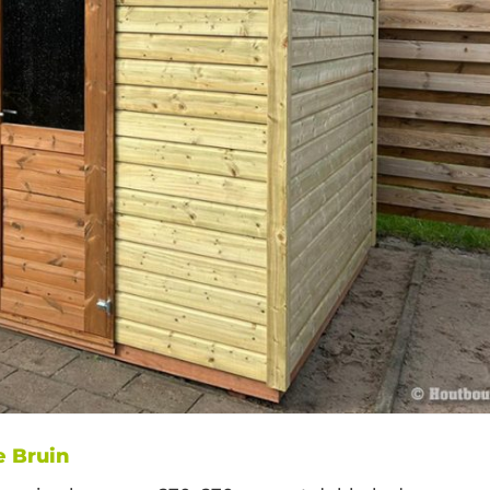
e Bruin