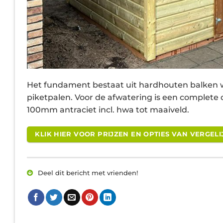
Het fundament bestaat uit hardhouten balken w
piketpalen. Voor de afwatering is een complet
100mm antraciet incl. hwa tot maaiveld.
KLIK HIER VOOR PRIJZEN EN OPTIES VAN VERGE
Deel dit bericht met vrienden!