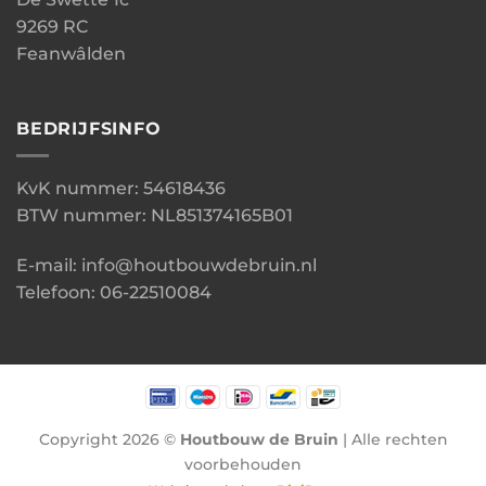
9269 RC
Feanwâlden
BEDRIJFSINFO
KvK nummer: 54618436
BTW nummer: NL851374165B01
E-mail: info@houtbouwdebruin.nl
Telefoon: 06-22510084
Copyright 2026 ©
Houtbouw de Bruin
| Alle rechten
voorbehouden