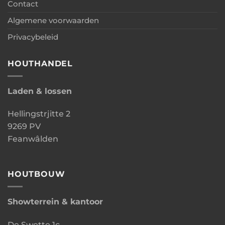
Contact
Algemene voorwaarden
Privacybeleid
HOUTHANDEL
Laden & lossen
Hellingstrjitte 2
9269 PV
Feanwâlden
HOUTBOUW
Showterrein & kantoor
De Swette 1c