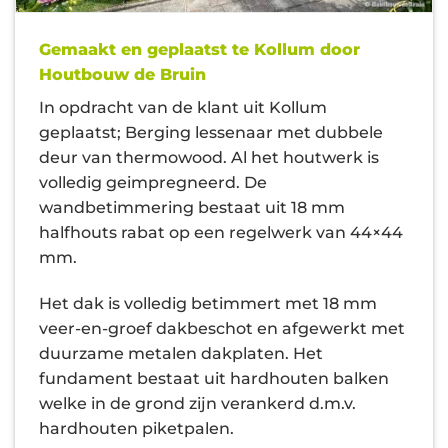
Gemaakt en geplaatst te Kollum door
Houtbouw de Bruin
In opdracht van de klant uit Kollum
geplaatst; Berging lessenaar met dubbele
deur van thermowood. Al het houtwerk is
volledig geimpregneerd. De
wandbetimmering bestaat uit 18 mm
halfhouts rabat op een regelwerk van 44×44
mm.
Het dak is volledig betimmert met 18 mm
veer-en-groef dakbeschot en afgewerkt met
duurzame metalen dakplaten. Het
fundament bestaat uit hardhouten balken
welke in de grond zijn verankerd d.m.v.
hardhouten piketpalen.