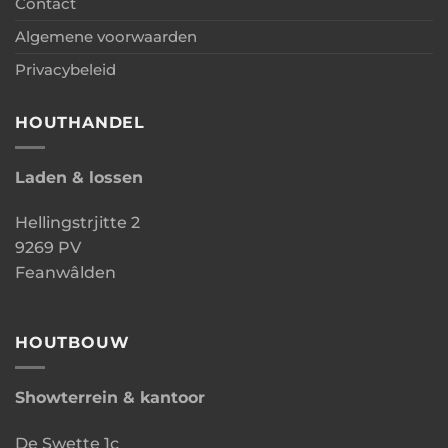
Contact
Algemene voorwaarden
Privacybeleid
HOUTHANDEL
Laden & lossen
Hellingstrjitte 2
9269 PV
Feanwâlden
HOUTBOUW
Showterrein & kantoor
De Swette 1c