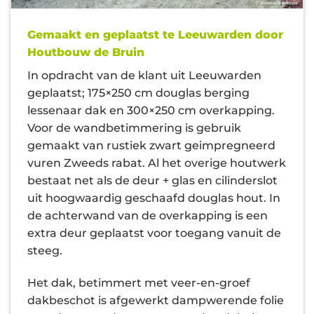
Gemaakt en geplaatst te Leeuwarden door
Houtbouw de Bruin
In opdracht van de klant uit Leeuwarden
geplaatst; 175×250 cm douglas berging
lessenaar dak en 300×250 cm overkapping.
Voor de wandbetimmering is gebruik
gemaakt van rustiek zwart geimpregneerd
vuren Zweeds rabat. Al het overige houtwerk
bestaat net als de deur + glas en cilinderslot
uit hoogwaardig geschaafd douglas hout. In
de achterwand van de overkapping is een
extra deur geplaatst voor toegang vanuit de
steeg.
Het dak, betimmert met veer-en-groef
dakbeschot is afgewerkt dampwerende folie