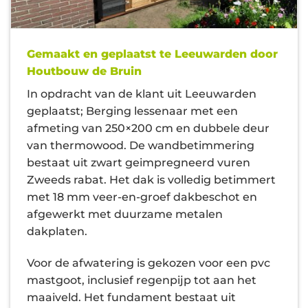
Gemaakt en geplaatst te Leeuwarden door
Houtbouw de Bruin
In opdracht van de klant uit Leeuwarden
geplaatst; Berging lessenaar met een
afmeting van 250×200 cm en dubbele deur
van thermowood. De wandbetimmering
bestaat uit zwart geimpregneerd vuren
Zweeds rabat. Het dak is volledig betimmert
met 18 mm veer-en-groef dakbeschot en
afgewerkt met duurzame metalen
dakplaten.
Voor de afwatering is gekozen voor een pvc
mastgoot, inclusief regenpijp tot aan het
maaiveld. Het fundament bestaat uit