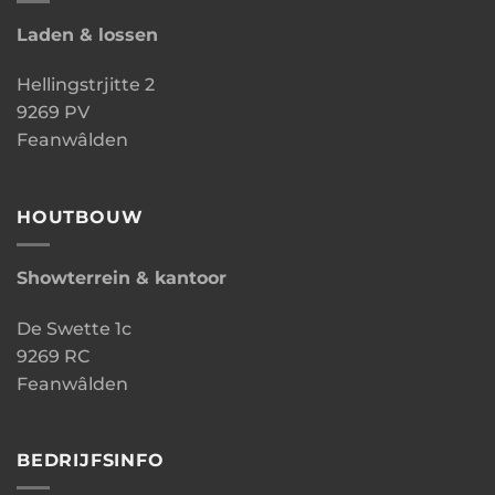
Laden & lossen
Hellingstrjitte 2
9269 PV
Feanwâlden
HOUTBOUW
Showterrein & kantoor
De Swette 1c
9269 RC
Feanwâlden
BEDRIJFSINFO